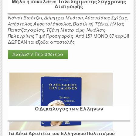
Μήλο ή σοκολάτα. Το δίλημμα της Σύγχρονης
Διατροφής
Νάνσι Βισότζκι, Δήμητρα Μπότση, Αθανάσιος Σχίζας,
Απόστολος Αποστολόπουλος, Βασιλική Τζόκα, Ηλίας
Παπαζαχαρίας, Τζένη Μπαριάμη, Νικόλας
Πελεγρίνης
Τιμή Προσφοράς: Από 157 ΜΟΝΟ 87 ευρώ!!
ΔΩΡΕΑΝ τα έξοδα αποστολής
Διαβάστε Περισσότερα
Ο Δεκάλογος των Ελλήνων
Τα Δέκα Αριστεία του Ελληνικού Πολιτισμού