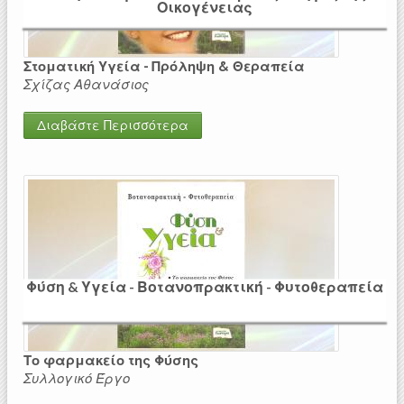
Οικογένειας
Στοματική Υγεία - Πρόληψη & Θεραπεία
Σχίζας Αθανάσιος
Διαβάστε Περισσότερα
Φύση & Υγεία - Βοτανοπρακτική - Φυτοθεραπεία
Το φαρμακείο της Φύσης
Συλλογικό Έργο