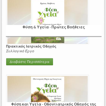
Φύση & Υγεία - Πρώτες Βοήθειες
Πρακτικός Ιατρικός Οδηγός
Συλλογικό Έργο
Διαβάστε Περισσότερα
Φύση και Υγεία - Οδοντιατρικός Οδηγός της