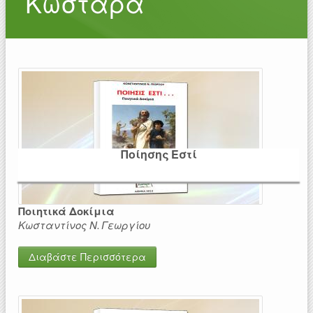
Κωσταρά
Ποίησης Εστί
Ποιητικά Δοκίμια
Κωσταντίνος Ν. Γεωργίου
Διαβάστε Περισσότερα