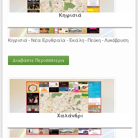
Κηφισιά
Κηφισιά - Νέα Ερυθραία - Εκάλη - Πεύκη - Λυκόβρυση
Διαβάστε Περισσότερα
Χαλάνδρι