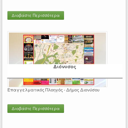
Διαβάστε Περισσότερα
Διόνυσος
Επαγγελματικός Πλοηγός - Δήμος Διονύσου
Διαβάστε Περισσότερα