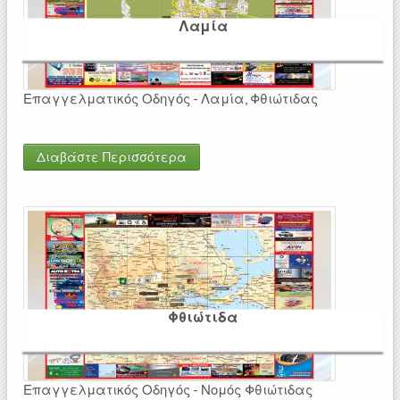
Λαμία
Επαγγελματικός Οδηγός - Λαμία, Φθιώτιδας
Διαβάστε Περισσότερα
Φθιώτιδα
Επαγγελματικός Οδηγός - Νομός Φθιώτιδας