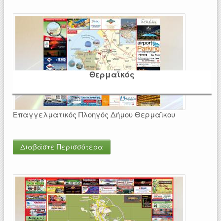
Θερμαϊκός
Επαγγελματικός Πλοηγός Δήμου Θερμαϊκου
Διαβάστε Περισσότερα